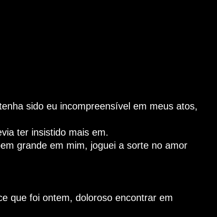
 tenha sido eu incompreensível em meus atos,
ia ter insistido mais em.
 bem grande em mim, joguei a sorte no amor
e que foi ontem, doloroso encontrar em