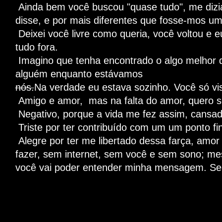
Ainda bem você buscou "quase tudo", me dizi
disse, e por mais diferentes que fosse-mos um 
Deixei você livre como queria, você voltou e e
tudo fora.
Imagino que tenha encontrado o algo melhor q
alguém enquanto estávamos
nós.
Na verdade eu estava sozinho. Você só vis
Amigo e amor, mas na falta do amor, quero s
Negativo, porque a vida me fez assim, cansado 
Triste por ter contribuído com um um ponto fi
Alegre por ter me libertado dessa farça, amor
fazer, sem internet, sem você e sem sono; mes
você vai poder entender minha mensagem. Se d