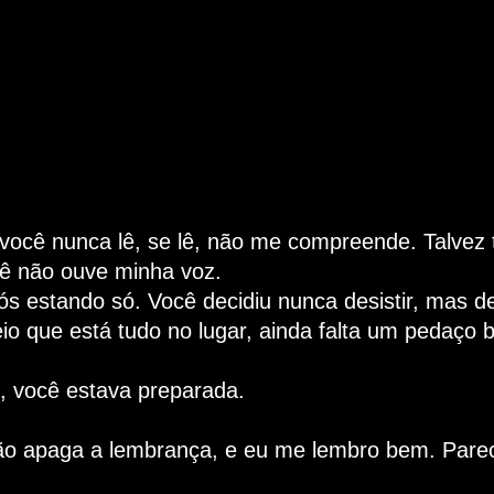
~ Rap Nacional
e você nunca lê, se lê, não me compreende. Talvez
cê não ouve minha voz.
 estando só. Você decidiu nunca desistir, mas dev
io que está tudo no lugar, ainda falta um pedaço
, você estava preparada.
não apaga a lembrança, e eu me lembro bem. Parec