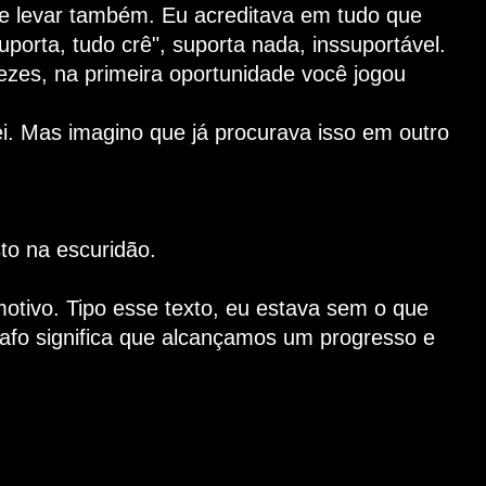
e levar também. Eu acreditava em tudo que
porta, tudo crê", suporta nada, inssuportável.
vezes, na primeira oportunidade você jogou
i. Mas imagino que já procurava isso em outro
sto na escuridão.
otivo. Tipo esse texto, eu estava sem o que
rafo significa que alcançamos um progresso e