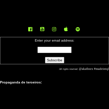
Enter your email address:
@akafinex #madeintql
All rights reserved.
Propaganda de terceiros: